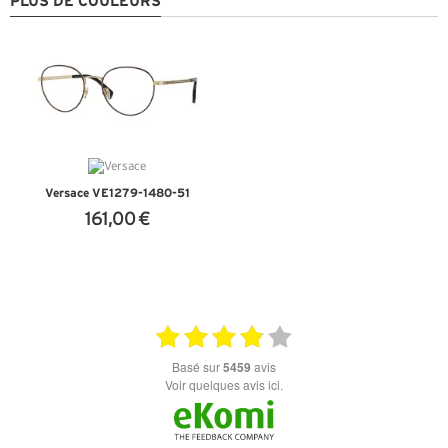
PLUS DE COULEURS
Versace VE1279-1480-51
161,00 €
+ D'INFOS
basé sur
5459
avis
Voir quelques avis ici.