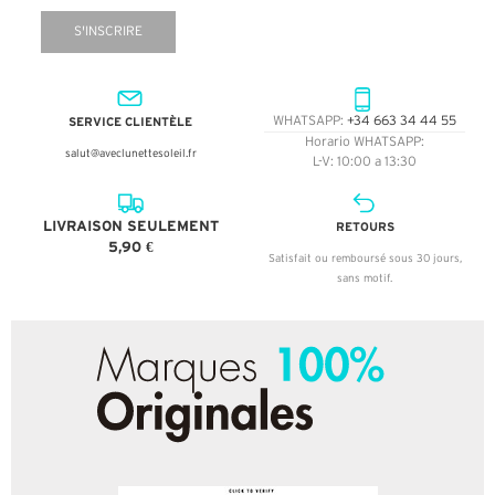
S'INSCRIRE
SERVICE CLIENTÈLE
WHATSAPP:
+34 663 34 44 55
Horario WHATSAPP:
salut@aveclunettesoleil.fr
L-V: 10:00 a 13:30
LIVRAISON SEULEMENT
RETOURS
5,90 €
Satisfait ou remboursé sous 30 jours,
sans motif.