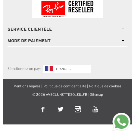
SERVICE CLIENTÈLE
MODE DE PAIEMENT
Sélectionnez un pays
FRANCE
Mentions légales
|
Politique de confidentialité
|
Politique de cookies
© 2026 AVECLUNETTESOLEIL.FR |
Sitemap