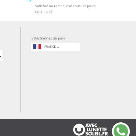
Satisfait ou remboursé sous 30 jours,
sans motif.
Sélectionnez un pays
FRANCE