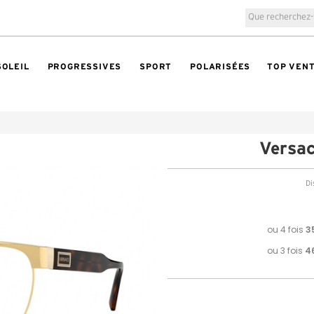
SOLEIL
PROGRESSIVES
SPORT
POLARISÉES
TOP VEN
Versa
Di