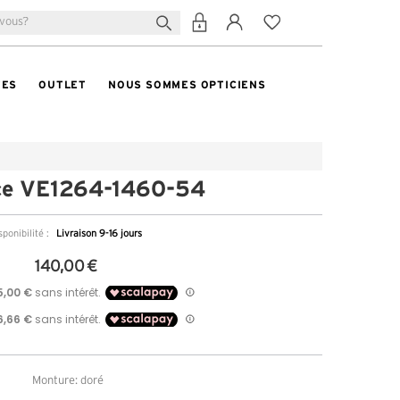
TES
OUTLET
NOUS SOMMES OPTICIENS
ce VE1264-1460-54
sponibilité :
Livraison 9-16 jours
140,00 €
Monture: doré