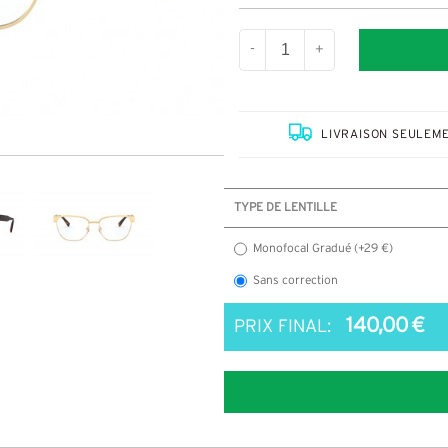
-
+
LIVRAISON SEULEME
TYPE DE LENTILLE
Monofocal Gradué (+29 €)
Sans correction
140,00 €
PRIX FINAL: