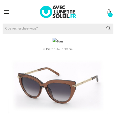
0
© Distributeur Officiel