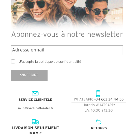
Abonnez-vous à notre newsletter
J'accepte la politique de confidentialité
S'INSCRIRE
SERVICE CLIENTÈLE
WHATSAPP:
+34 663 34 44 55
Horario WHATSAPP:
salut@aveclunettesoleil.fr
L-V: 10:00 a 13:30
LIVRAISON SEULEMENT
RETOURS
5,90 €