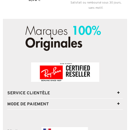
Satisfait ou remboursé sous 30 jours,
sans motif.
SERVICE CLIENTÈLE
MODE DE PAIEMENT