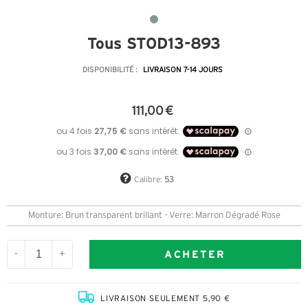
Tous STOD13-893
DISPONIBILITÉ :
LIVRAISON 7-14 JOURS
111,00 €
Calibre:
53
Monture: Brun transparent brillant - Verre: Marron Dégradé Rose
ACHETER
-
+
LIVRAISON SEULEMENT 5,90 €