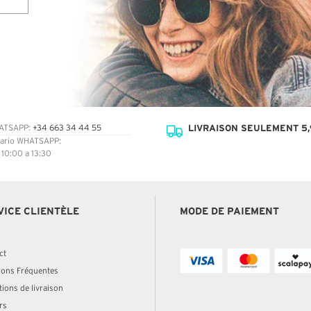
LIVRAISON SEULEMENT 5,
ATSAPP:
+34 663 34 44 55
ario WHATSAPP:
: 10:00 a 13:30
VICE CLIENTÈLE
MODE DE PAIEMENT
ct
ions Fréquentes
ions de livraison
rs