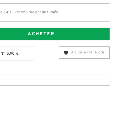
e: Gris - Verre: Gradient de fumée
ACHETER
Ajouter à vos favoris
NT 5,90 €