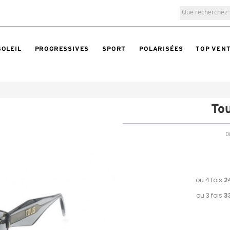
SOLEIL
PROGRESSIVES
SPORT
POLARISÉES
TOP VEN
To
Di