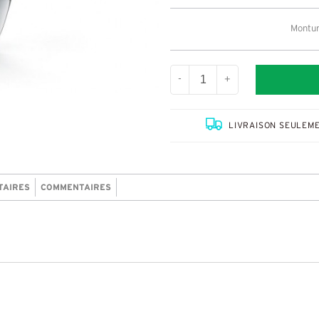
Montur
-
+
LIVRAISON SEULEME
TAIRES
COMMENTAIRES