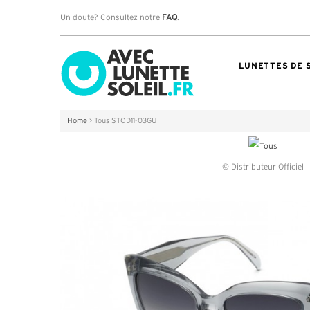
Un doute? Consultez notre
FAQ
.
LUNETTES DE 
Home
>
Tous STOD11-03GU
© Distributeur Officiel