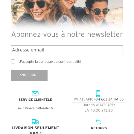
Abonnez-vous à notre newsletter
J'accepte la politique de confidentialité
S'INSCRIRE
SERVICE CLIENTÈLE
WHATSAPP:
+34 663 34 44 55
Horario WHATSAPP:
salut@aveclunettesoleil.fr
L-V: 10:00 a 13:30
LIVRAISON SEULEMENT
RETOURS
5,90 €