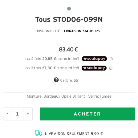
Tous STOD06-099N
DISPONIBILITÉ :
LIVRAISON 7-14 JOURS
83,40 €
Calibre:
55
Monture: Bordeaux Opale Brillant - Verre: Fumée
ACHETER
-
+
LIVRAISON SEULEMENT 5,90 €