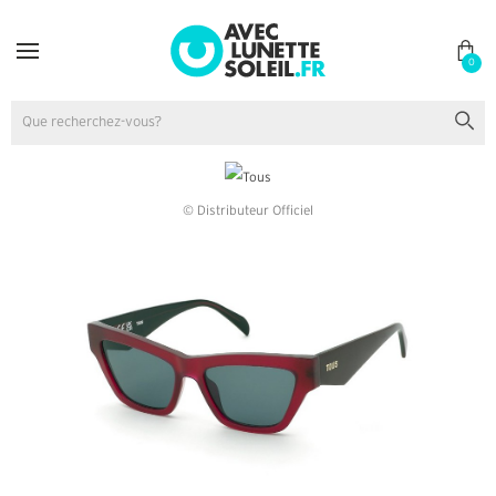
0
© Distributeur Officiel