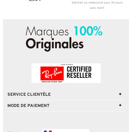
Satisfait ou remboursé sous 30 jours,
sans motif.
SERVICE CLIENTÈLE
MODE DE PAIEMENT