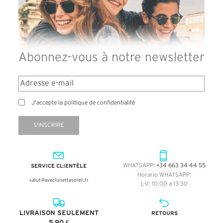
Abonnez-vous à notre newsletter
J'accepte la politique de confidentialité
S'INSCRIRE
SERVICE CLIENTÈLE
WHATSAPP:
+34 663 34 44 55
Horario WHATSAPP:
salut@aveclunettesoleil.fr
L-V: 10:00 a 13:30
LIVRAISON SEULEMENT
RETOURS
5,90 €