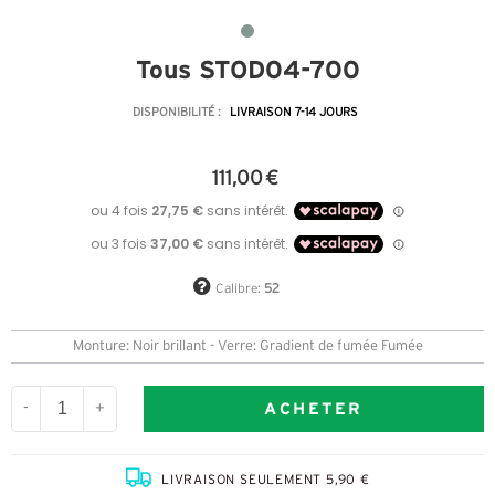
Tous STOD04-700
DISPONIBILITÉ :
LIVRAISON 7-14 JOURS
111,00 €
Calibre:
52
Monture: Noir brillant - Verre: Gradient de fumée Fumée
ACHETER
-
+
LIVRAISON SEULEMENT 5,90 €