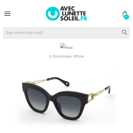
0
© Distributeur Officiel