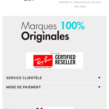
Satisfait ou remboursé sous 30 jours,
sans motif.
SERVICE CLIENTÈLE
MODE DE PAIEMENT