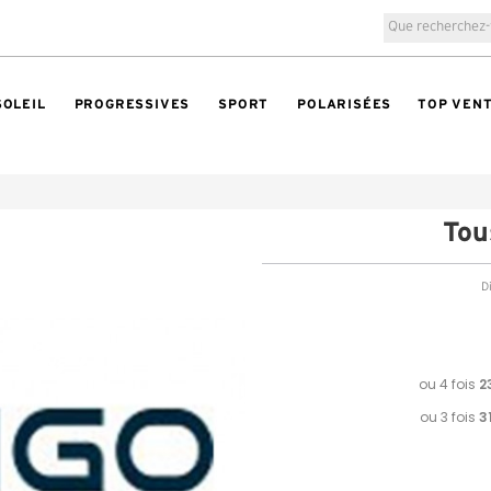
SOLEIL
PROGRESSIVES
SPORT
POLARISÉES
TOP VEN
To
Di