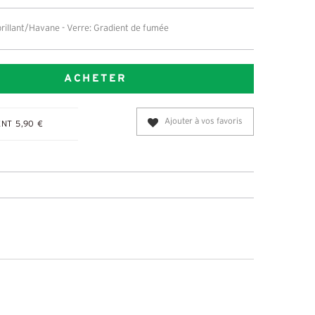
brillant/Havane - Verre: Gradient de fumée
ACHETER
Ajouter à vos favoris
NT 5,90 €