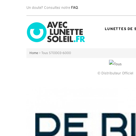
Un doute? Consultez notre
FAQ
.
LUNETTES DE 
Home
>
Tous STOD03-6000
© Distributeur Officiel