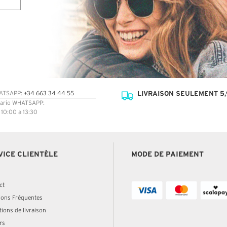
LIVRAISON SEULEMENT 5,
ATSAPP:
+34 663 34 44 55
ario WHATSAPP:
: 10:00 a 13:30
VICE CLIENTÈLE
MODE DE PAIEMENT
ct
ions Fréquentes
ions de livraison
rs