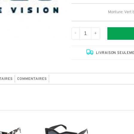
Monture: Vert 
-
+
LIVRAISON SEULEME
TAIRES
COMMENTAIRES