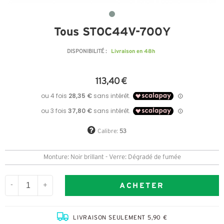
Tous STOC44V-700Y
Livraison en 48h
DISPONIBILITÉ :
113,40 €
Calibre:
53
Monture: Noir brillant - Verre: Dégradé de fumée
ACHETER
-
+
LIVRAISON SEULEMENT 5,90 €