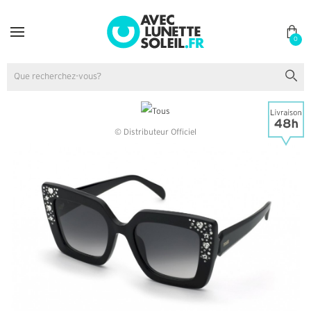
0
© Distributeur Officiel