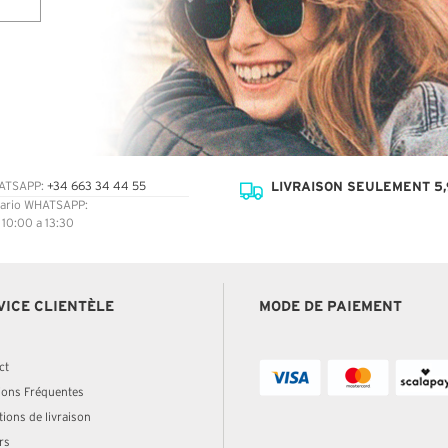
LIVRAISON SEULEMENT 5,
ATSAPP:
+34 663 34 44 55
ario WHATSAPP:
: 10:00 a 13:30
VICE CLIENTÈLE
MODE DE PAIEMENT
ct
ions Fréquentes
ions de livraison
rs