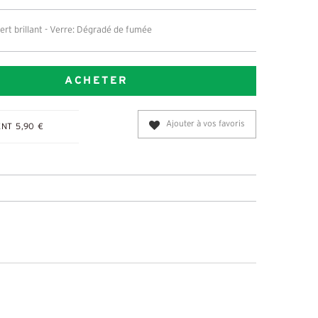
ert brillant - Verre: Dégradé de fumée
ACHETER
Ajouter à vos favoris
NT 5,90 €