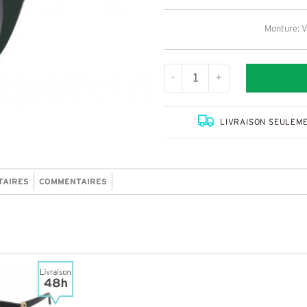
Monture: V
-
+
LIVRAISON SEULEME
TAIRES
COMMENTAIRES