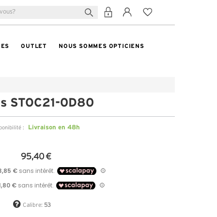
TES
OUTLET
NOUS SOMMES OPTICIENS
us STOC21-0D80
Livraison en 48h
ponibilité :
95,40 €
Calibre:
53