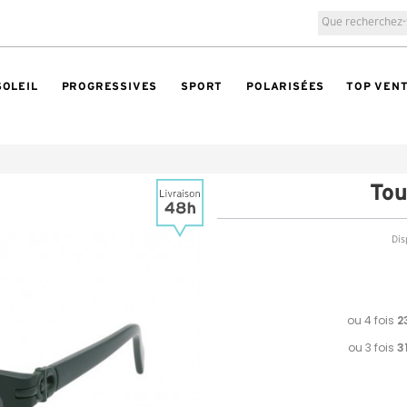
SOLEIL
PROGRESSIVES
SPORT
POLARISÉES
TOP VEN
To
Dis