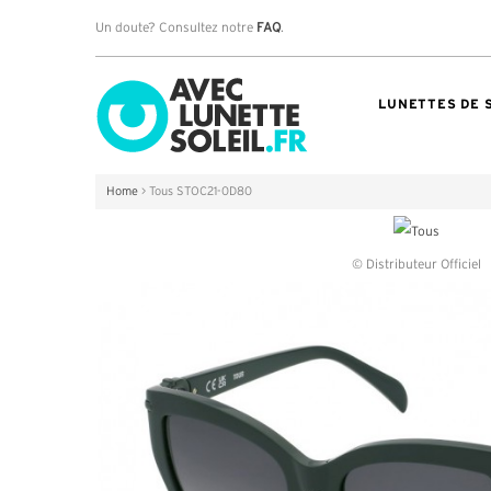
Un doute? Consultez notre
FAQ
.
LUNETTES DE 
Home
>
Tous STOC21-0D80
© Distributeur Officiel