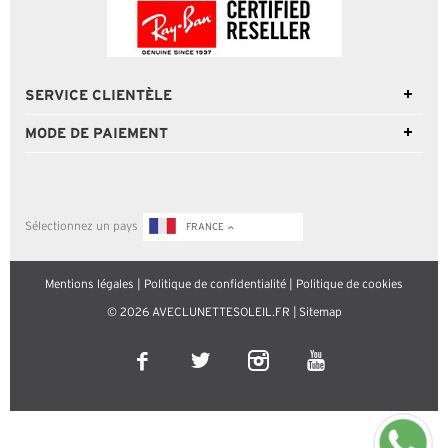
SERVICE CLIENTÈLE
MODE DE PAIEMENT
Sélectionnez un pays
FRANCE
Mentions légales
|
Politique de confidentialité
|
Politique de cookies
© 2026 AVECLUNETTESOLEIL.FR |
Sitemap