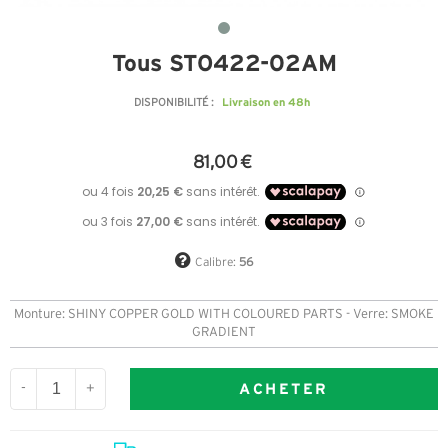
Tous STO422-02AM
Livraison en 48h
DISPONIBILITÉ :
81,00 €
Calibre:
56
Monture: SHINY COPPER GOLD WITH COLOURED PARTS - Verre: SMOKE
GRADIENT
ACHETER
-
+