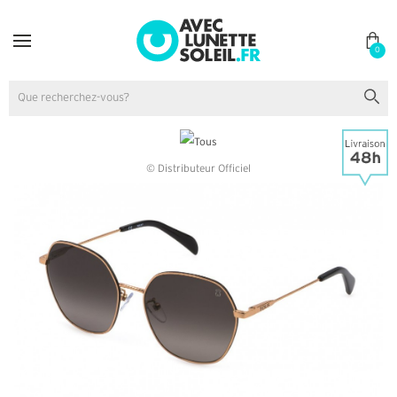
0
© Distributeur Officiel