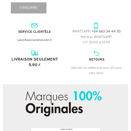
S'INSCRIRE
SERVICE CLIENTÈLE
WHATSAPP:
+34 663 34 44 55
Horario WHATSAPP:
salut@aveclunettesoleil.fr
L-V: 10:00 a 13:30
LIVRAISON SEULEMENT
RETOURS
5,90 €
Satisfait ou remboursé sous 30 jours,
sans motif.