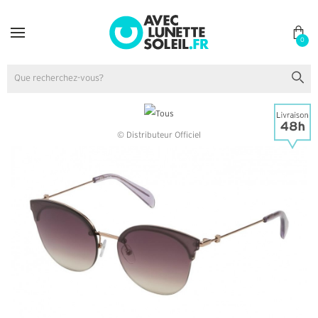
0
© Distributeur Officiel