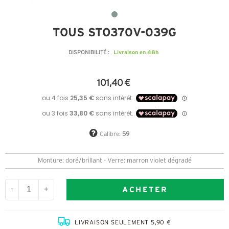
TOUS STO370V-039G
Livraison en 48h
DISPONIBILITÉ :
101,40 €
Calibre:
59
Monture: doré/brillant - Verre: marron violet dégradé
ACHETER
-
+
LIVRAISON SEULEMENT 5,90 €