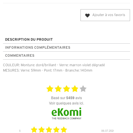
Ajouter à vos favoris
DESCRIPTION DU PRODUIT
INFORMATIONS COMPLÉMENTAIRES
COMMENTAIRES
COULEUR: Monture: doré/brillant - Verre: marron violet dégradé
MESURES: Verre: 59mm - Pont: 17mm - Branche: 140mm
basé sur
5459
avis
Voir quelques avis ici.
18.07.2026
06.07.2026