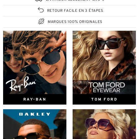
RETOUR FACILE EN 3 ÉTAPES
MARQUES 100% ORIGINALES
RAY-BAN
TOM FORD