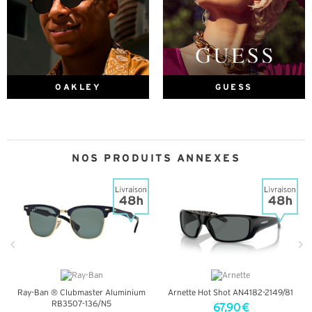
OAKLEY
GUESS
NOS PRODUITS ANNEXES
Ray-Ban ® Clubmaster Aluminium
Arnette Hot Shot AN4182-2149/81
RB3507-136/N5
67,90 €