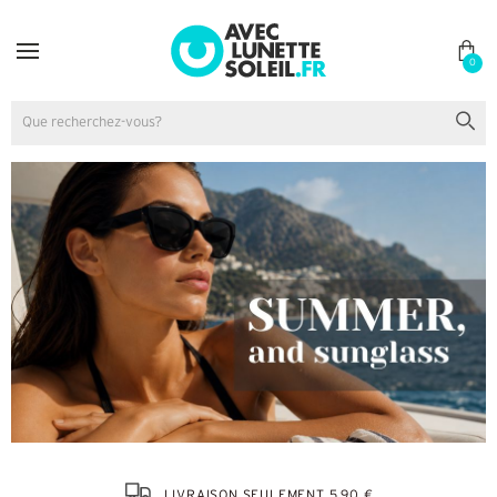
0
LIVRAISON SEULEMENT 5,90 €