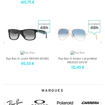
165,75 €
+ D'INFOS
+ D'INFOS
Ray-Ban ® Justin RB4165-601/8G
Ray-Ban ® Aviator Large Metal
RB3025-001/3F
95,55 €
112,45 €
+ D'INFOS
+ D'INFOS
MARQUES