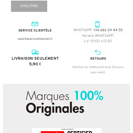
S'INSCRIRE
SERVICE CLIENTÈLE
WHATSAPP:
+34 663 34 44 55
Horario WHATSAPP:
salut@aveclunettesoleil.fr
L-V: 10:00 a 13:30
LIVRAISON SEULEMENT
RETOURS
5,90 €
Satisfait ou remboursé sous 30 jours,
sans motif.