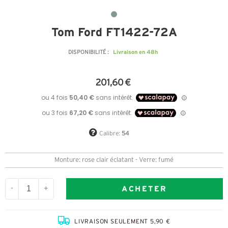
Tom Ford FT1422-72A
Livraison en 48h
DISPONIBILITÉ :
201,60 €
Calibre:
54
Monture: rose clair éclatant - Verre: fumé
ACHETER
-
+
LIVRAISON SEULEMENT 5,90 €