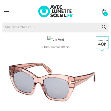
0
© Distributeur Officiel