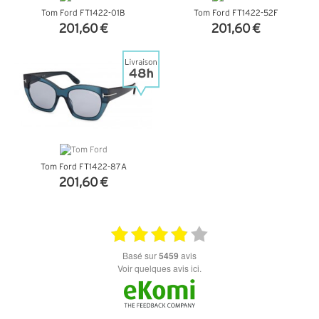
Tom Ford FT1422-01B
Tom Ford FT1422-52F
201,60 €
201,60 €
+ D'INFOS
+ D'INFOS
Tom Ford FT1422-87A
201,60 €
+ D'INFOS
basé sur
5459
avis
Voir quelques avis ici.