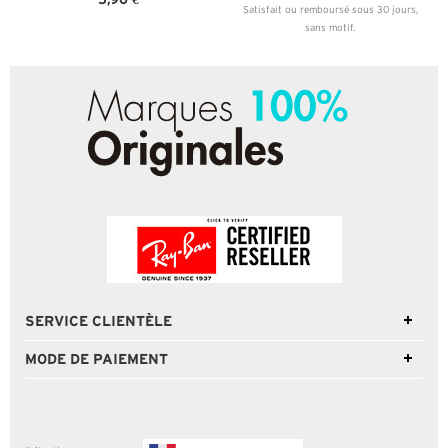
Satisfait ou remboursé sous 30 jours,
sans motif.
SERVICE CLIENTÈLE
MODE DE PAIEMENT