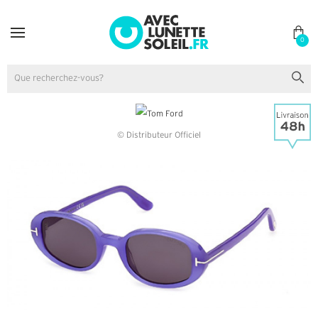
0
© Distributeur Officiel