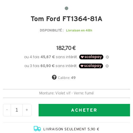
Tom Ford FT1364-81A
Livraison en 48h
DISPONIBILITÉ :
182,70 €
Calibre:
49
Monture: Violet vif - Verre: fumé
ACHETER
-
+
LIVRAISON SEULEMENT 5,90 €