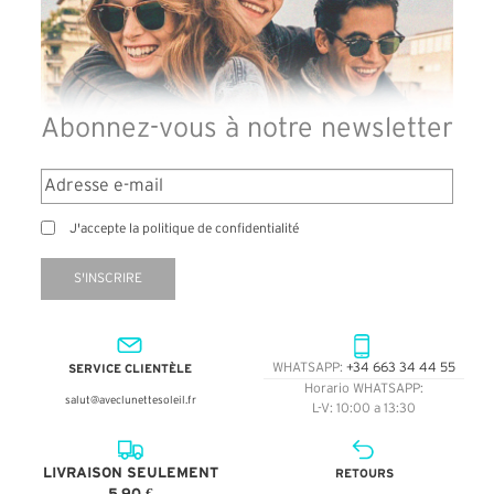
Abonnez-vous à notre newsletter
J'accepte la politique de confidentialité
S'INSCRIRE
SERVICE CLIENTÈLE
WHATSAPP:
+34 663 34 44 55
Horario WHATSAPP:
salut@aveclunettesoleil.fr
L-V: 10:00 a 13:30
LIVRAISON SEULEMENT
RETOURS
5,90 €