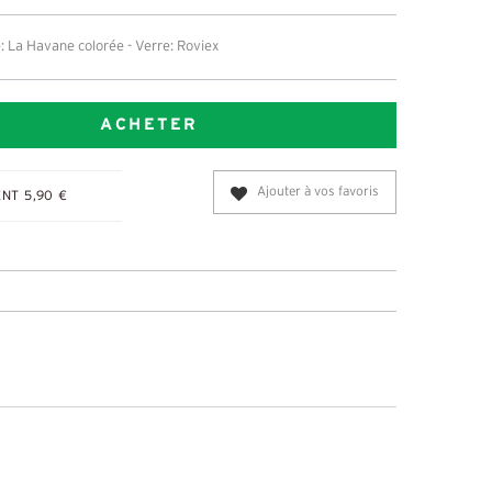
 La Havane colorée - Verre: Roviex
ACHETER
Ajouter à vos favoris
NT 5,90 €