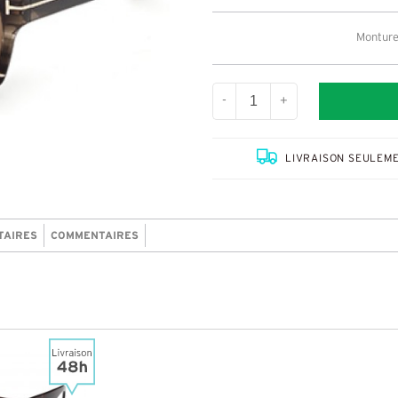
Monture:
-
+
LIVRAISON SEULEME
TAIRES
COMMENTAIRES