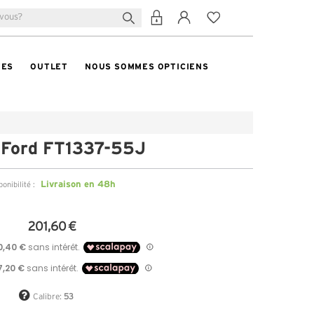
TES
OUTLET
NOUS SOMMES OPTICIENS
Ford FT1337-55J
Livraison en 48h
ponibilité :
201,60 €
Calibre:
53