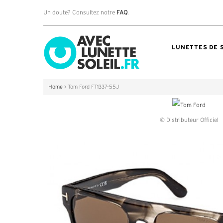
Un doute? Consultez notre
FAQ
.
LUNETTES DE 
Home
>
Tom Ford FT1337-55J
© Distributeur Officiel