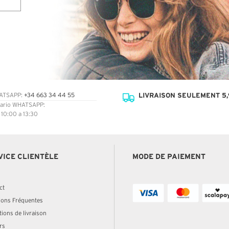
LIVRAISON SEULEMENT 5,
ATSAPP:
+34 663 34 44 55
ario WHATSAPP:
: 10:00 a 13:30
VICE CLIENTÈLE
MODE DE PAIEMENT
ct
ions Fréquentes
ions de livraison
rs