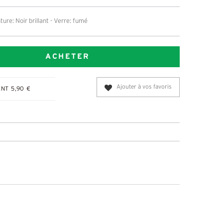
ure: Noir brillant - Verre: fumé
ACHETER
Ajouter à vos favoris
NT 5,90 €