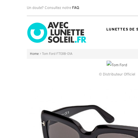
Un doute? Consultez notre
FAQ
.
LUNETTES DE 
Home
>
Tom Ford FT1318-01A
© Distributeur Officiel