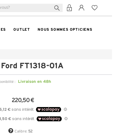
TES
OUTLET
NOUS SOMMES OPTICIENS
 Ford FT1318-01A
Livraison en 48h
ponibilité :
220,50 €
Calibre:
52