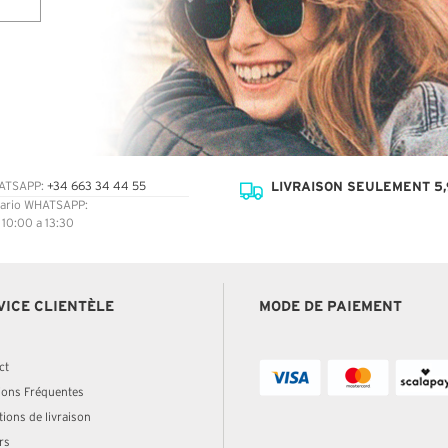
LIVRAISON SEULEMENT 5,
ATSAPP:
+34 663 34 44 55
ario WHATSAPP:
: 10:00 a 13:30
VICE CLIENTÈLE
MODE DE PAIEMENT
ct
ions Fréquentes
ions de livraison
rs