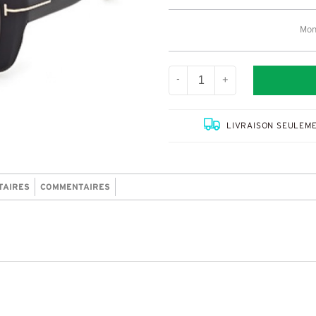
Mont
-
+
LIVRAISON SEULEME
TAIRES
COMMENTAIRES