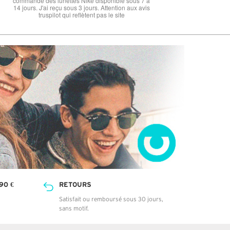
90 €
RETOURS
Satisfait ou remboursé sous 30 jours,
sans motif.