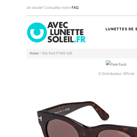
Un doute? Consultez notre
FAQ
.
LUNETTES DE 
Home
>
Tom Ford FT1315-52E
© Distributeur Officiel