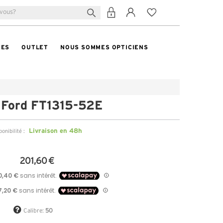
TES
OUTLET
NOUS SOMMES OPTICIENS
 Ford FT1315-52E
Livraison en 48h
ponibilité :
201,60 €
Calibre:
50