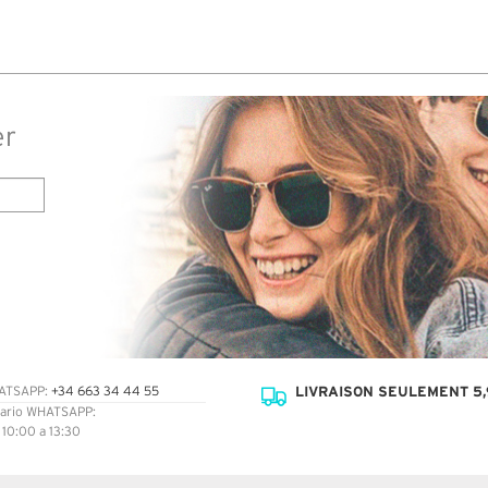
s 7 à
 avis
er
LIVRAISON SEULEMENT 5,
ATSAPP:
+34 663 34 44 55
ario WHATSAPP:
: 10:00 a 13:30