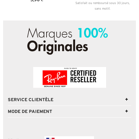
Satisfait ou remboursé sous 30 jours,
sans motif.
SERVICE CLIENTÈLE
MODE DE PAIEMENT