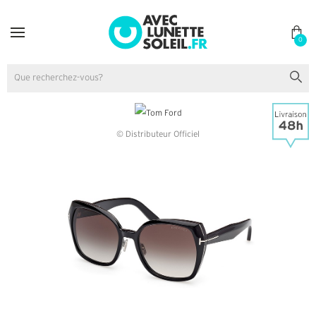
0
© Distributeur Officiel