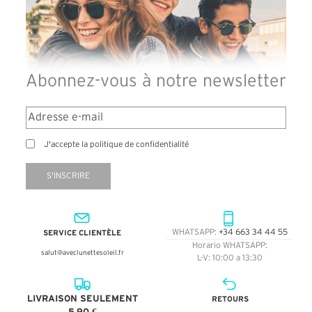
Abonnez-vous à notre newsletter
J'accepte la politique de confidentialité
S'INSCRIRE
SERVICE CLIENTÈLE
WHATSAPP:
+34 663 34 44 55
Horario WHATSAPP:
salut@aveclunettesoleil.fr
L-V: 10:00 a 13:30
LIVRAISON SEULEMENT
RETOURS
5,90 €