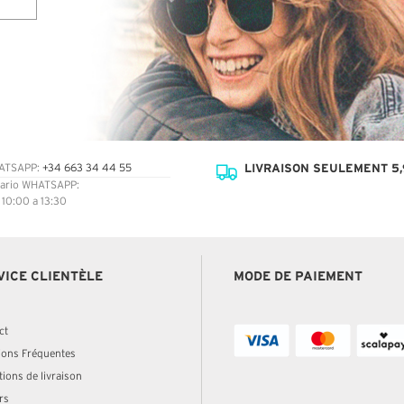
LIVRAISON SEULEMENT 5,
ATSAPP:
+34 663 34 44 55
ario WHATSAPP:
: 10:00 a 13:30
VICE CLIENTÈLE
MODE DE PAIEMENT
ct
ions Fréquentes
ions de livraison
rs