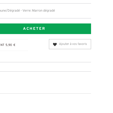
aune/Dégradé - Verre: Marron dégradé
ACHETER
Ajouter à vos favoris
NT 5,90 €