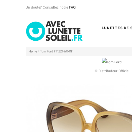
Un doute? Consultez notre
FAQ
.
LUNETTES DE 
Home
>
Tom Ford FT1221-6041F
© Distributeur Officiel