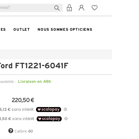
TES
OUTLET
NOUS SOMMES OPTICIENS
Ford FT1221-6041F
Livraison en 48h
ponibilité :
220,50 €
Calibre:
60