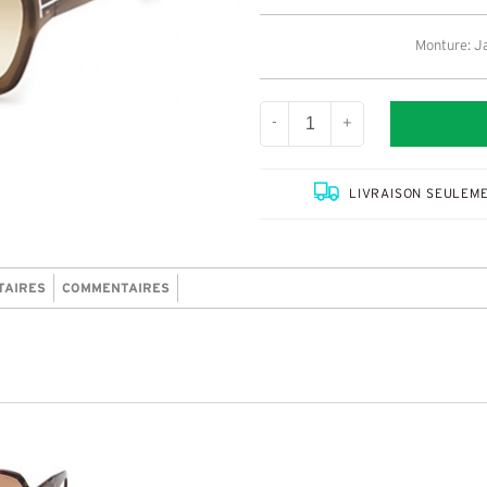
Monture: J
-
+
LIVRAISON SEULEME
TAIRES
COMMENTAIRES