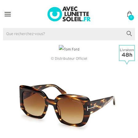
0
© Distributeur Officiel