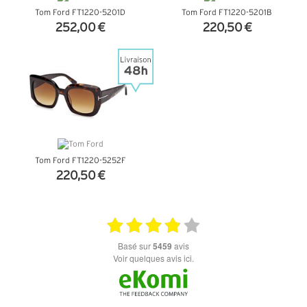
Tom Ford FT1220-5201D
Tom Ford FT1220-5201B
252,00 €
220,50 €
+ D'INFOS
+ D'INFOS
Tom Ford FT1220-5252F
220,50 €
+ D'INFOS
basé sur
5459
avis
Voir quelques avis ici.