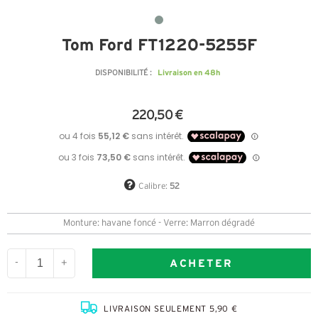
Tom Ford FT1220-5255F
Livraison en 48h
DISPONIBILITÉ :
220,50 €
Calibre:
52
Monture: havane foncé - Verre: Marron dégradé
ACHETER
-
+
LIVRAISON SEULEMENT 5,90 €