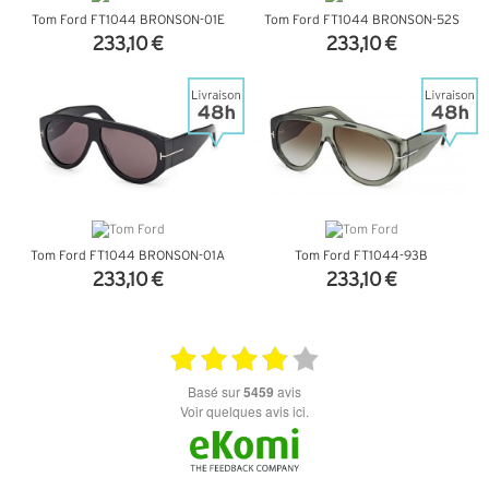
Tom Ford FT1044 BRONSON-01E
Tom Ford FT1044 BRONSON-52S
233,10 €
233,10 €
+ D'INFOS
+ D'INFOS
Tom Ford FT1044 BRONSON-01A
Tom Ford FT1044-93B
233,10 €
233,10 €
+ D'INFOS
+ D'INFOS
basé sur
5459
avis
Voir quelques avis ici.