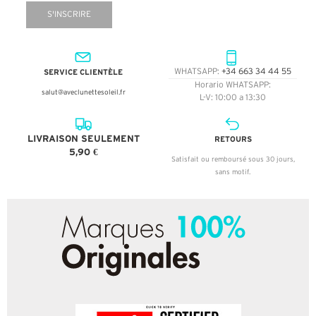
S'INSCRIRE
SERVICE CLIENTÈLE
WHATSAPP:
+34 663 34 44 55
Horario WHATSAPP:
salut@aveclunettesoleil.fr
L-V: 10:00 a 13:30
LIVRAISON SEULEMENT
RETOURS
5,90 €
Satisfait ou remboursé sous 30 jours,
sans motif.