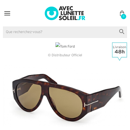
0
© Distributeur Officiel