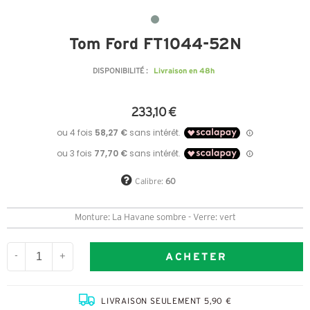
Tom Ford FT1044-52N
Livraison en 48h
DISPONIBILITÉ :
233,10 €
Calibre:
60
Monture: La Havane sombre - Verre: vert
ACHETER
-
+
LIVRAISON SEULEMENT 5,90 €