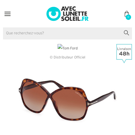
0
© Distributeur Officiel