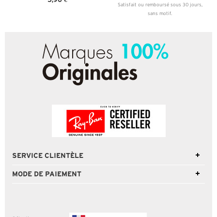
Satisfait ou remboursé sous 30 jours,
sans motif.
SERVICE CLIENTÈLE
MODE DE PAIEMENT