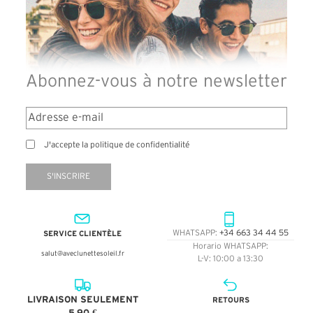
Abonnez-vous à notre newsletter
J'accepte la politique de confidentialité
S'INSCRIRE
SERVICE CLIENTÈLE
WHATSAPP:
+34 663 34 44 55
Horario WHATSAPP:
salut@aveclunettesoleil.fr
L-V: 10:00 a 13:30
LIVRAISON SEULEMENT
RETOURS
5,90 €