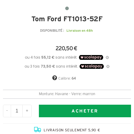
Tom Ford FT1013-52F
Livraison en 48h
DISPONIBILITÉ :
220,50 €
Calibre:
64
Monture: Havane - Verre: marron
ACHETER
-
+
LIVRAISON SEULEMENT 5,90 €