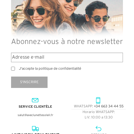
Abonnez-vous à notre newsletter
J'accepte la politique de confidentialité
S'INSCRIRE
SERVICE CLIENTÈLE
WHATSAPP:
+34 663 34 44 55
Horario WHATSAPP:
salut@aveclunettesoleil.fr
L-V: 10:00 a 13:30