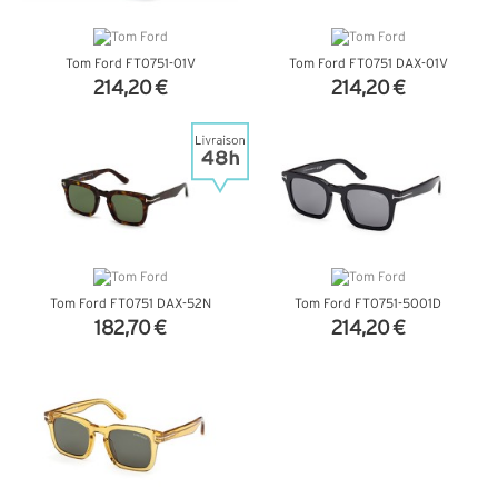
Tom Ford FT0751-01V
Tom Ford FT0751 DAX-01V
214,20 €
214,20 €
+ D'INFOS
+ D'INFOS
Tom Ford FT0751 DAX-52N
Tom Ford FT0751-5001D
182,70 €
214,20 €
+ D'INFOS
+ D'INFOS