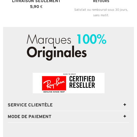
LIVRAISON SEULEMENT
RETOURS
5,90 €
Satisfait ou remboursé sous 30 jours,
sans motif.
SERVICE CLIENTÈLE
MODE DE PAIEMENT