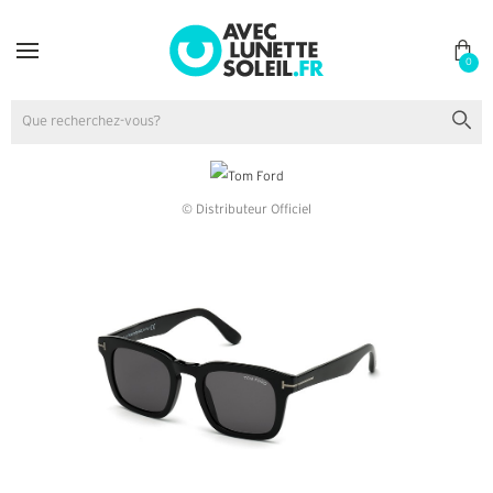
0
© Distributeur Officiel