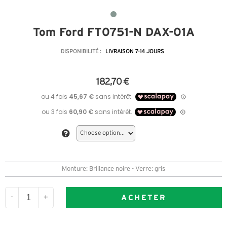
Tom Ford FT0751-N DAX-01A
DISPONIBILITÉ :
LIVRAISON 7-14 JOURS
182,70 €
Monture: Brillance noire - Verre: gris
ACHETER
-
+