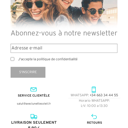
Abonnez-vous à notre newsletter
J'accepte la politique de confidentialité
S'INSCRIRE
SERVICE CLIENTÈLE
WHATSAPP:
+34 663 34 44 55
Horario WHATSAPP:
salut@aveclunettesoleil.fr
L-V: 10:00 a 13:30
LIVRAISON SEULEMENT
RETOURS
5,90 €