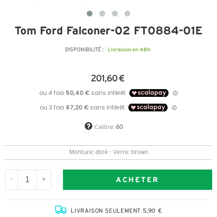
Tom Ford Falconer-02 FT0884-01E
Livraison en 48h
DISPONIBILITÉ :
201,60 €
Calibre:
60
Monture: doré - Verre: brown
ACHETER
-
+
LIVRAISON SEULEMENT 5,90 €