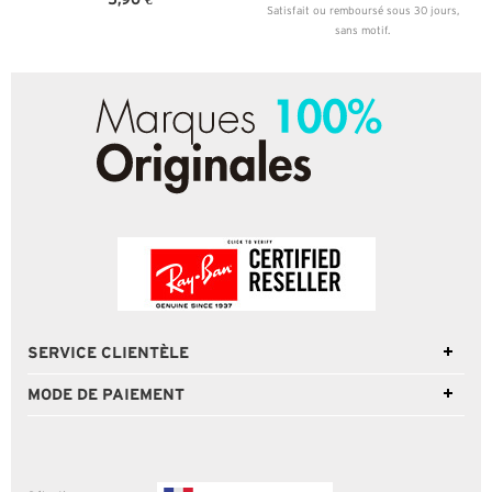
Satisfait ou remboursé sous 30 jours,
sans motif.
SERVICE CLIENTÈLE
MODE DE PAIEMENT