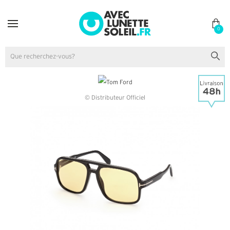
0
© Distributeur Officiel