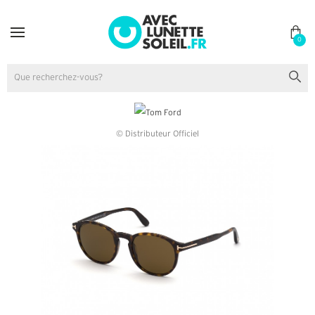
0
© Distributeur Officiel