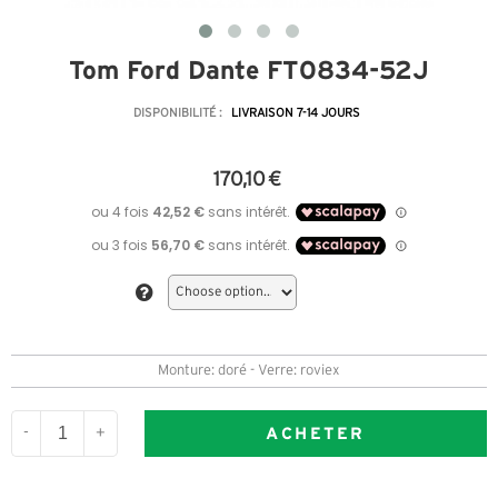
Tom Ford Dante FT0834-52J
DISPONIBILITÉ :
LIVRAISON 7-14 JOURS
170,10 €
Monture: doré - Verre: roviex
ACHETER
-
+