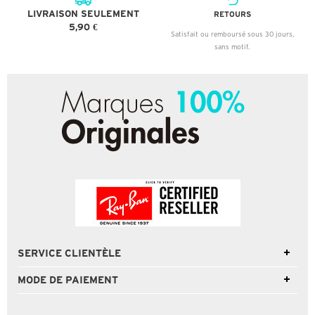
LIVRAISON SEULEMENT
RETOURS
5,90 €
Satisfait ou remboursé sous 30 jours,
sans motif.
SERVICE CLIENTÈLE
MODE DE PAIEMENT