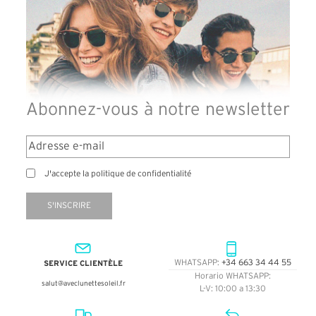
Abonnez-vous à notre newsletter
J'accepte la politique de confidentialité
S'INSCRIRE
SERVICE CLIENTÈLE
WHATSAPP:
+34 663 34 44 55
Horario WHATSAPP:
salut@aveclunettesoleil.fr
L-V: 10:00 a 13:30