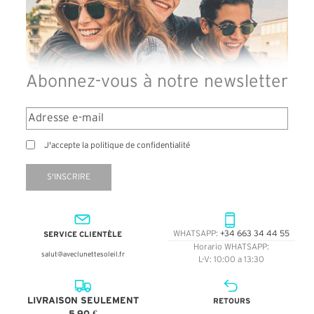
Abonnez-vous à notre newsletter
J'accepte la politique de confidentialité
S'INSCRIRE
SERVICE CLIENTÈLE
WHATSAPP:
+34 663 34 44 55
Horario WHATSAPP:
salut@aveclunettesoleil.fr
L-V: 10:00 a 13:30
LIVRAISON SEULEMENT
RETOURS
5,90 €