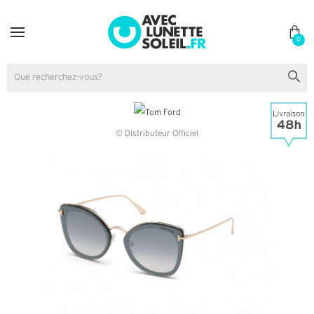
0
© Distributeur Officiel