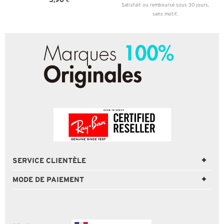
Satisfait ou remboursé sous 30 jours,
sans motif.
SERVICE CLIENTÈLE
MODE DE PAIEMENT