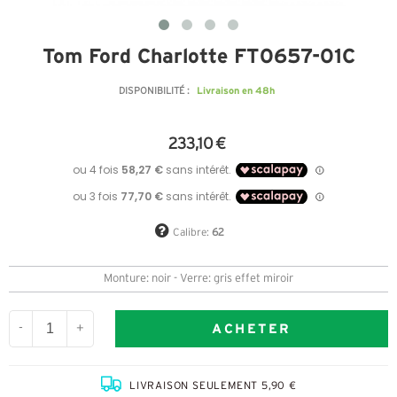
Tom Ford Charlotte FT0657-01C
Livraison en 48h
DISPONIBILITÉ :
233,10 €
Calibre:
62
Monture: noir - Verre: gris effet miroir
ACHETER
-
+
LIVRAISON SEULEMENT 5,90 €