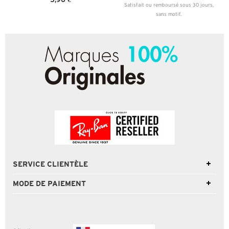
Satisfait ou remboursé sous 30 jours,
sans motif.
SERVICE CLIENTÈLE
MODE DE PAIEMENT