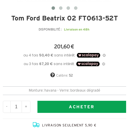
Tom Ford Beatrix 02 FT0613-52T
Livraison en 48h
DISPONIBILITÉ :
201,60 €
Calibre:
52
Monture: havana - Verre: bordeaux dégradé
ACHETER
-
+
LIVRAISON SEULEMENT 5,90 €