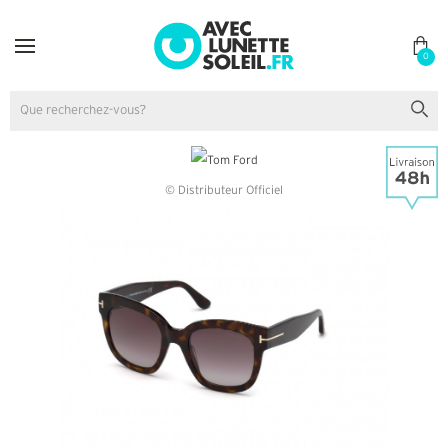
0
© Distributeur Officiel