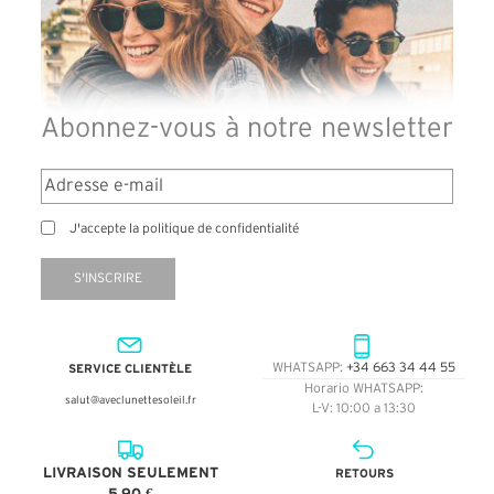
Abonnez-vous à notre newsletter
J'accepte la politique de confidentialité
S'INSCRIRE
SERVICE CLIENTÈLE
WHATSAPP:
+34 663 34 44 55
Horario WHATSAPP:
salut@aveclunettesoleil.fr
L-V: 10:00 a 13:30
LIVRAISON SEULEMENT
RETOURS
5,90 €