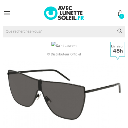
0
© Distributeur Officiel