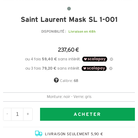
Saint Laurent Mask SL 1-001
Livraison en 48h
DISPONIBILITÉ :
237,60 €
Calibre:
68
Monture: noir - Verre: gris
ACHETER
-
+
LIVRAISON SEULEMENT 5,90 €