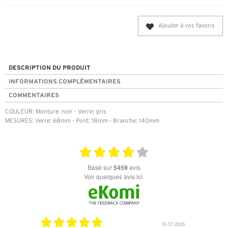
Ajouter à vos favoris
DESCRIPTION DU PRODUIT
INFORMATIONS COMPLÉMENTAIRES
COMMENTAIRES
COULEUR: Monture: noir - Verre: gris
MESURES: Verre: 68mm - Pont: 18mm - Branche: 140mm
basé sur
5459
avis
Voir quelques avis ici.
18.07.2026
06.07