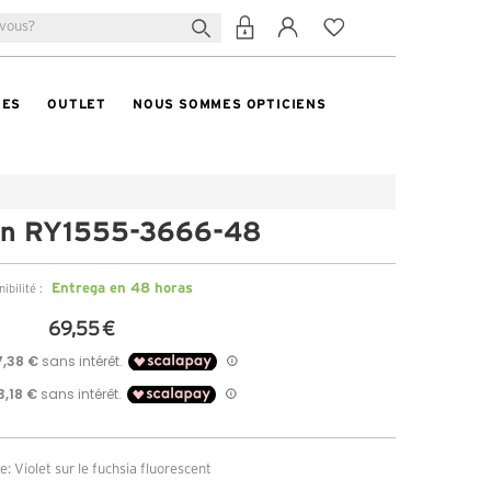
TES
OUTLET
NOUS SOMMES OPTICIENS
an RY1555-3666-48
Entrega en 48 horas
ibilité :
69,55 €
: Violet sur le fuchsia fluorescent