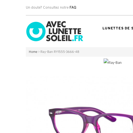
Un doute? Consultez notre
FAQ
.
LUNETTES DE 
Home
>
Ray-Ban RY1555-3666-48