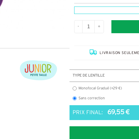
-
+
LIVRAISON SEULEME
TYPE DE LENTILLE
Monofocal Gradué (+29 €)
Sans correction
69,55 €
PRIX FINAL: