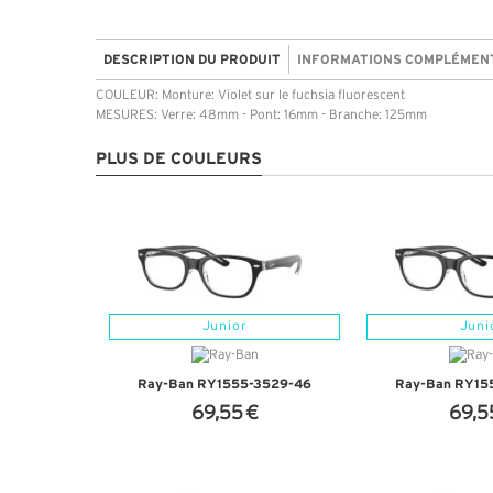
DESCRIPTION DU PRODUIT
INFORMATIONS COMPLÉMEN
COULEUR: Monture: Violet sur le fuchsia fluorescent
MESURES: Verre: 48mm - Pont: 16mm - Branche: 125mm
PLUS DE COULEURS
Junior
Juni
Ray-Ban RY1555-3529-46
Ray-Ban RY15
69,55 €
69,5
+ D'INFOS
+ D'I