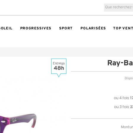
SOLEIL
PROGRESSIVES
SPORT
POLARISÉES
TOP VEN
Ray-B
Dispon
Monture