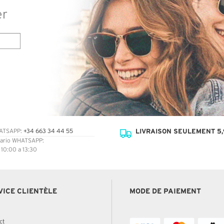
er
LIVRAISON SEULEMENT 5,
ATSAPP:
+34 663 34 44 55
ario WHATSAPP:
: 10:00 a 13:30
VICE CLIENTÈLE
MODE DE PAIEMENT
ct