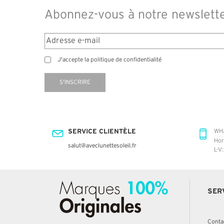
Abonnez-vous à notre newslett
J'accepte la politique de confidentialité
S'INSCRIRE
SERVICE CLIENTÈLE
WH
Hor
salut@aveclunettesoleil.fr
L-V
SER
Conta