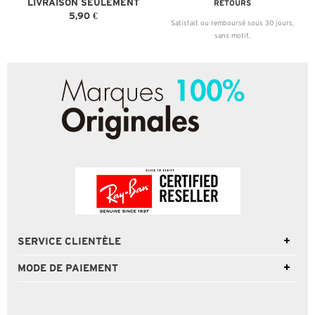
LIVRAISON SEULEMENT
RETOURS
5,90 €
Satisfait ou remboursé sous 30 jours,
sans motif.
SERVICE CLIENTÈLE
MODE DE PAIEMENT