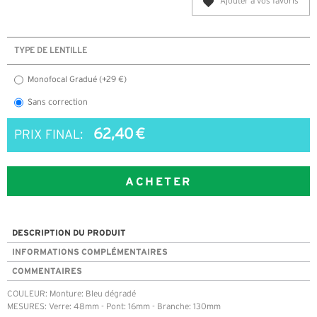
Ajouter à vos favoris
TYPE DE LENTILLE
Monofocal Gradué (+29 €)
Sans correction
62,40 €
PRIX FINAL:
ACHETER
DESCRIPTION DU PRODUIT
INFORMATIONS COMPLÉMENTAIRES
COMMENTAIRES
COULEUR: Monture: Bleu dégradé
MESURES: Verre: 48mm - Pont: 16mm - Branche: 130mm