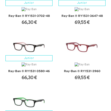
Junior
Junior
Ray-Ban ® RY1531-3702-48
Ray-Ban ® RY1531-3647-48
66,30 €
69,55 €
+ D'INFOS
+ D'INFOS
Junior
Ray-Ban ® RY1531-3580-46
Ray-Ban ® RY1531-3960
66,30 €
69,55 €
+ D'INFOS
+ D'INFOS