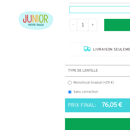
-
+
LIVRAISON SEULEME
TYPE DE LENTILLE
Monofocal Gradué (+29 €)
Sans correction
76,05 €
PRIX FINAL: