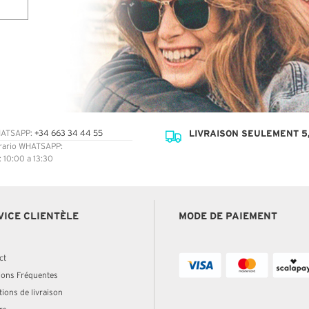
LIVRAISON SEULEMENT 5,
ATSAPP:
+34 663 34 44 55
rario WHATSAPP:
: 10:00 a 13:30
VICE CLIENTÈLE
MODE DE PAIEMENT
ct
ions Fréquentes
ions de livraison