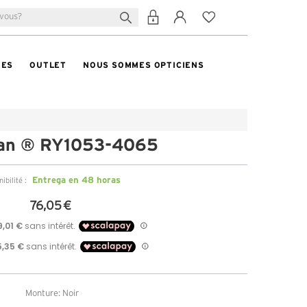
TES
OUTLET
NOUS SOMMES OPTICIENS
an ® RY1053-4065
Entrega en 48 horas
ibilité :
76,05 €
Monture: Noir