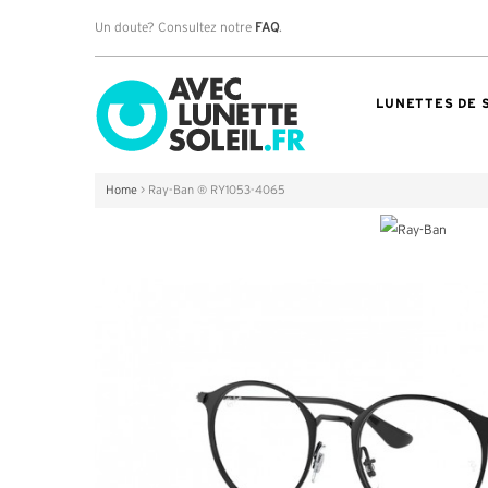
Un doute? Consultez notre
FAQ
.
LUNETTES DE 
Home
>
Ray-Ban ® RY1053-4065