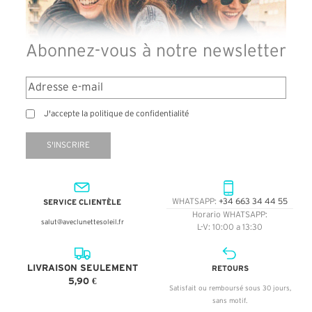
Abonnez-vous à notre newsletter
J'accepte la politique de confidentialité
S'INSCRIRE
SERVICE CLIENTÈLE
WHATSAPP:
+34 663 34 44 55
Horario WHATSAPP:
salut@aveclunettesoleil.fr
L-V: 10:00 a 13:30
LIVRAISON SEULEMENT
RETOURS
5,90 €
Satisfait ou remboursé sous 30 jours,
sans motif.