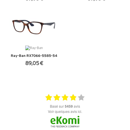
+ D'INFOS
+ D'INFOS
Ray-Ban RX7066-5585-54
89,05 €
+ D'INFOS
basé sur
5459
avis
Voir quelques avis ici.