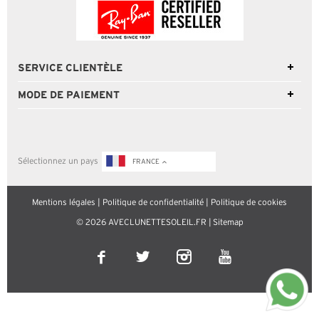
SERVICE CLIENTÈLE
MODE DE PAIEMENT
Sélectionnez un pays
FRANCE
Mentions légales
|
Politique de confidentialité
|
Politique de cookies
© 2026 AVECLUNETTESOLEIL.FR |
Sitemap