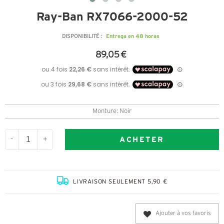
Ray-Ban RX7066-2000-52
Entrega en 48 horas
DISPONIBILITÉ :
89,05 €
Monture: Noir
ACHETER
-
+
LIVRAISON SEULEMENT 5,90 €
Ajouter à vos favoris