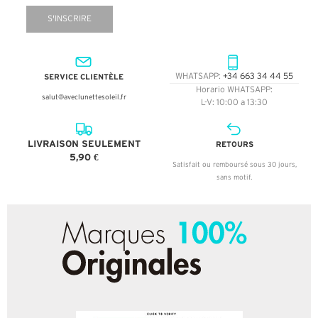
S'INSCRIRE
SERVICE CLIENTÈLE
WHATSAPP:
+34 663 34 44 55
Horario WHATSAPP:
salut@aveclunettesoleil.fr
L-V: 10:00 a 13:30
LIVRAISON SEULEMENT
RETOURS
5,90 €
Satisfait ou remboursé sous 30 jours,
sans motif.