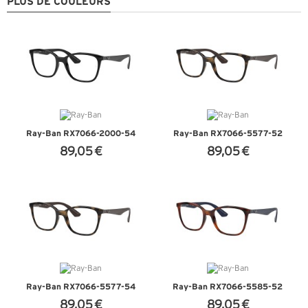
PLUS DE COULEURS
Ray-Ban RX7066-2000-54
Ray-Ban RX7066-5577-52
89,05 €
89,05 €
+ D'INFOS
+ D'INFOS
Ray-Ban RX7066-5577-54
Ray-Ban RX7066-5585-52
89,05 €
89,05 €