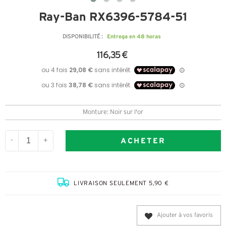
Ray-Ban RX6396-5784-51
Entrega en 48 horas
DISPONIBILITÉ :
116,35 €
Monture: Noir sur l'or
ACHETER
-
+
LIVRAISON SEULEMENT 5,90 €
Ajouter à vos favoris