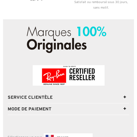
Satisfait ou remboursé sous 30 jours,
sans motif.
SERVICE CLIENTÈLE
MODE DE PAIEMENT