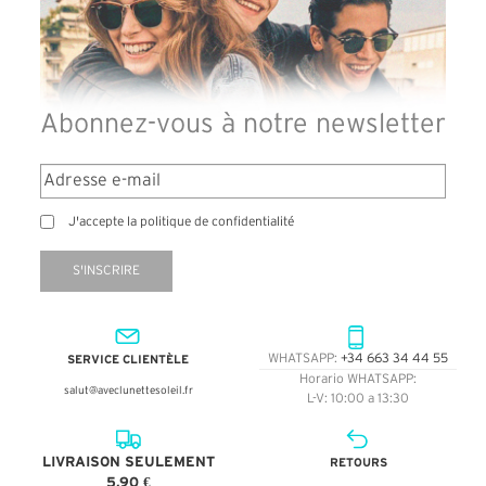
Abonnez-vous à notre newsletter
J'accepte la politique de confidentialité
S'INSCRIRE
SERVICE CLIENTÈLE
WHATSAPP:
+34 663 34 44 55
Horario WHATSAPP:
salut@aveclunettesoleil.fr
L-V: 10:00 a 13:30
LIVRAISON SEULEMENT
RETOURS
5,90 €