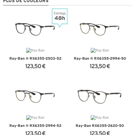
PLUS DE COULEURS
Ray-Ban ® RX6355-2503-52
Ray-Ban ® RX6355-2994-50
123,50 €
123,50 €
+ D'INFOS
+ D'INFOS
Ray-Ban ® RX6355-2994-52
Ray-Ban RX6355-2620-50
123,50 €
123,50 €