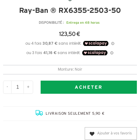
Ray-Ban ® RX6355-2503-50
Entrega en 48 horas
DISPONIBILITÉ :
123,50 €
Monture: Noir
ACHETER
-
+
LIVRAISON SEULEMENT 5,90 €
Ajouter à vos favoris