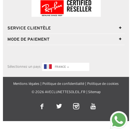
SERVICE CLIENTÈLE
MODE DE PAIEMENT
Sélectionnez un pays
FRANCE
Mentions légales
|
Politique de confidentialité
|
Politique de cookies
© 2026 AVECLUNETTESOLEIL.FR |
Sitemap