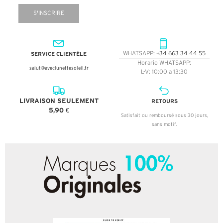
S'INSCRIRE
SERVICE CLIENTÈLE
WHATSAPP:
+34 663 34 44 55
Horario WHATSAPP:
salut@aveclunettesoleil.fr
L-V: 10:00 a 13:30
LIVRAISON SEULEMENT
RETOURS
5,90 €
Satisfait ou remboursé sous 30 jours,
sans motif.