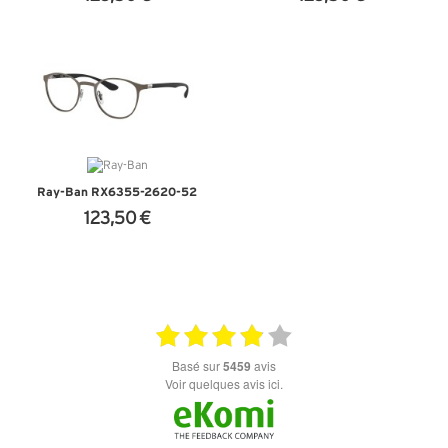
+ D'INFOS
+ D'INFOS
Ray-Ban RX6355-2620-52
123,50 €
+ D'INFOS
basé sur
5459
avis
Voir quelques avis ici.