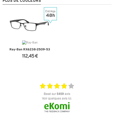
PLUS DE COULEURS
Ray-Ban RX6238-2509-53
112,45 €
+ D'INFOS
basé sur
5459
avis
Voir quelques avis ici.