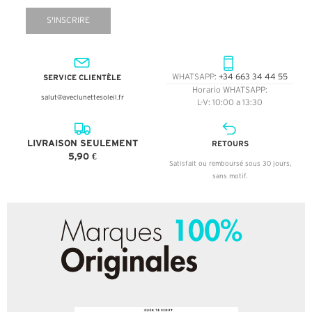
S'INSCRIRE
SERVICE CLIENTÈLE
WHATSAPP:
+34 663 34 44 55
Horario WHATSAPP:
salut@aveclunettesoleil.fr
L-V: 10:00 a 13:30
LIVRAISON SEULEMENT
RETOURS
5,90 €
Satisfait ou remboursé sous 30 jours,
sans motif.