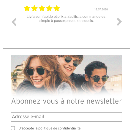
18.07.2026
06.07.2026
la commande est
Super lunette merci pour les lunettes pour l'éclipse
Pr
oucis.
di
d
Abonnez-vous à notre newsletter
J'accepte la politique de confidentialité