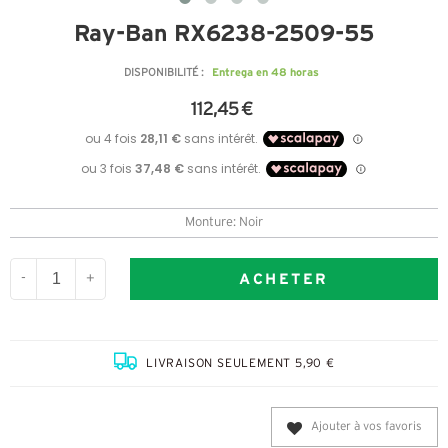
Ray-Ban RX6238-2509-55
Entrega en 48 horas
DISPONIBILITÉ :
112,45 €
Monture: Noir
ACHETER
-
+
LIVRAISON SEULEMENT 5,90 €
Ajouter à vos favoris