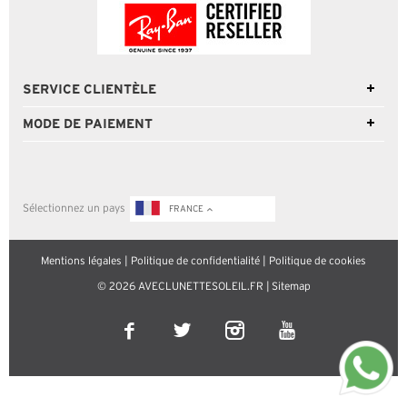
SERVICE CLIENTÈLE
MODE DE PAIEMENT
Sélectionnez un pays
FRANCE
Mentions légales
|
Politique de confidentialité
|
Politique de cookies
© 2026 AVECLUNETTESOLEIL.FR |
Sitemap