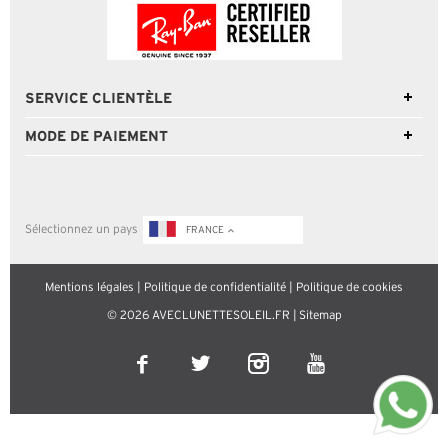
SERVICE CLIENTÈLE
MODE DE PAIEMENT
Sélectionnez un pays
FRANCE
Mentions légales
|
Politique de confidentialité
|
Politique de cookies
© 2026 AVECLUNETTESOLEIL.FR |
Sitemap