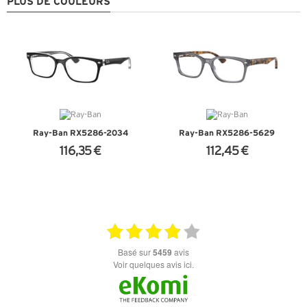
PLUS DE COULEURS
Ray-Ban RX5286-2034
Ray-Ban RX5286-5629
116,35 €
112,45 €
+ D'INFOS
+ D'INFOS
basé sur
5459
avis
Voir quelques avis ici.