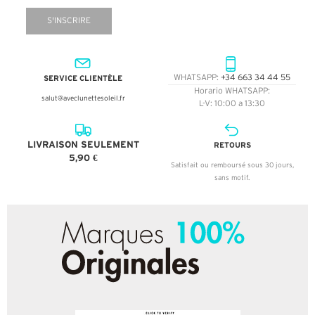
S'INSCRIRE
SERVICE CLIENTÈLE
WHATSAPP:
+34 663 34 44 55
Horario WHATSAPP:
salut@aveclunettesoleil.fr
L-V: 10:00 a 13:30
LIVRAISON SEULEMENT
RETOURS
5,90 €
Satisfait ou remboursé sous 30 jours,
sans motif.