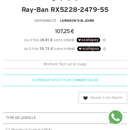
Ray-Ban RX5228-2479-55
DISPONIBILITÉ :
LIVRAISON 9-16 JOURS
107,25 €
Monture: Noir sur le rouge
CE PRODUIT N'EST PLUS COMMERCIALISÉ
Ajouter à vos favoris
TYPE DE LENTILLE
Monofocal Gradué (+29 €)