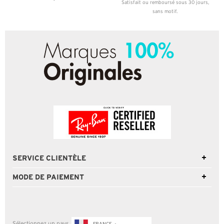
Satisfait ou remboursé sous 30 jours,
sans motif.
SERVICE CLIENTÈLE
MODE DE PAIEMENT
Sélectionnez un pays