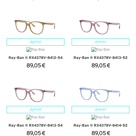
+ D'INFOS
+ D'INFOS
Junior
Junior
Ray-Ban ® RX4378V-8412-54
Ray-Ban ® RX4378V-8413-52
89,05 €
89,05 €
+ D'INFOS
+ D'INFOS
Junior
Junior
Ray-Ban ® RX4378V-8413-54
Ray-Ban ® RX4378V-8414-52
89,05 €
89,05 €