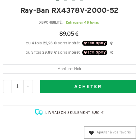
Ray-Ban RX4378V-2000-52
Entrega en 48 horas
DISPONIBILITÉ :
89,05 €
Monture: Noir
ACHETER
-
+
LIVRAISON SEULEMENT 5,90 €
Ajouter à vos favoris