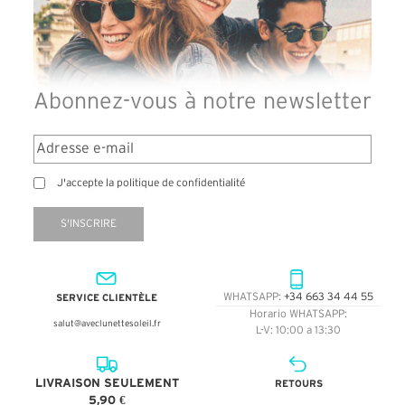
Abonnez-vous à notre newsletter
J'accepte la politique de confidentialité
S'INSCRIRE
SERVICE CLIENTÈLE
WHATSAPP:
+34 663 34 44 55
Horario WHATSAPP:
salut@aveclunettesoleil.fr
L-V: 10:00 a 13:30
LIVRAISON SEULEMENT
RETOURS
5,90 €