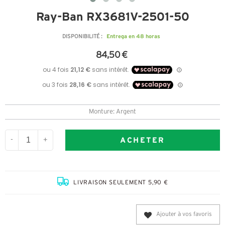
Ray-Ban RX3681V-2501-50
Entrega en 48 horas
DISPONIBILITÉ :
84,50 €
Monture: Argent
ACHETER
-
+
LIVRAISON SEULEMENT 5,90 €
Ajouter à vos favoris