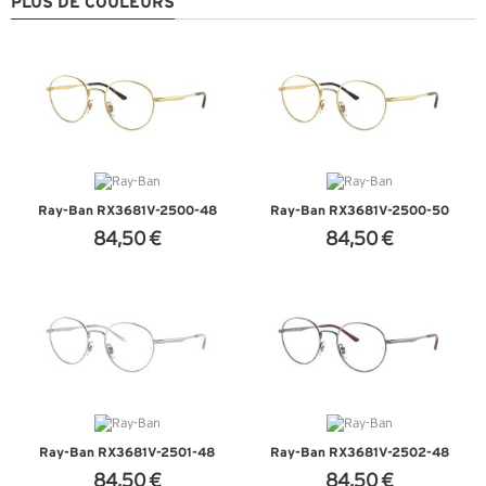
PLUS DE COULEURS
Ray-Ban RX3681V-2500-48
Ray-Ban RX3681V-2500-50
84,50 €
84,50 €
+ D'INFOS
+ D'INFOS
Ray-Ban RX3681V-2501-48
Ray-Ban RX3681V-2502-48
84,50 €
84,50 €