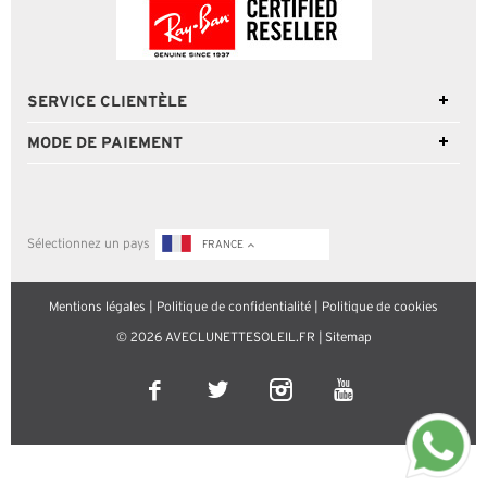
SERVICE CLIENTÈLE
MODE DE PAIEMENT
Sélectionnez un pays
FRANCE
Mentions légales
|
Politique de confidentialité
|
Politique de cookies
© 2026 AVECLUNETTESOLEIL.FR |
Sitemap