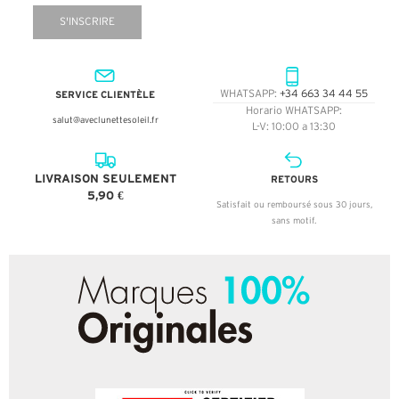
S'INSCRIRE
SERVICE CLIENTÈLE
WHATSAPP:
+34 663 34 44 55
Horario WHATSAPP:
salut@aveclunettesoleil.fr
L-V: 10:00 a 13:30
LIVRAISON SEULEMENT
RETOURS
5,90 €
Satisfait ou remboursé sous 30 jours,
sans motif.