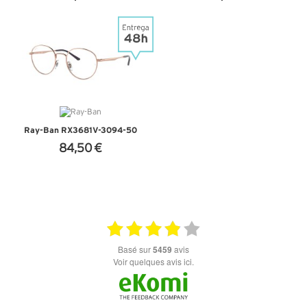
+ D'INFOS
+ D'INFOS
Ray-Ban RX3681V-3094-50
84,50 €
+ D'INFOS
basé sur
5459
avis
Voir quelques avis ici.