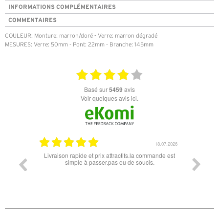
INFORMATIONS COMPLÉMENTAIRES
COMMENTAIRES
COULEUR: Monture: marron/doré - Verre: marron dégradé
MESURES: Verre: 50mm - Pont: 22mm - Branche: 145mm
basé sur
5459
avis
Voir quelques avis ici.
18.07.2026
raison rapide et prix attractifs.la commande est
Super lunette merci pour les 
simple à passer.pas eu de soucis.