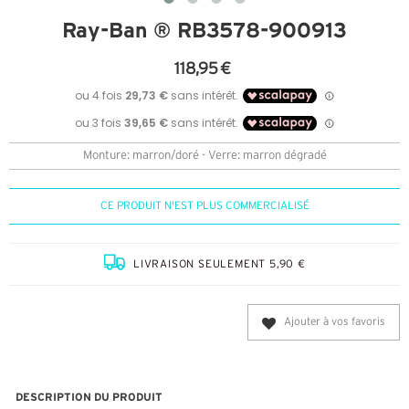
Ray-Ban ® RB3578-900913
118,95 €
Monture: marron/doré - Verre: marron dégradé
CE PRODUIT N'EST PLUS COMMERCIALISÉ
LIVRAISON SEULEMENT 5,90 €
Ajouter à vos favoris
DESCRIPTION DU PRODUIT