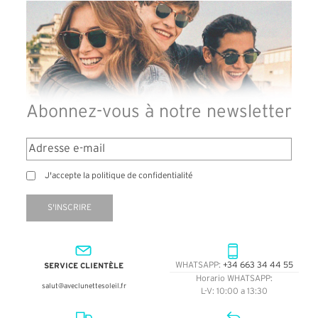
Abonnez-vous à notre newsletter
J'accepte la politique de confidentialité
S'INSCRIRE
SERVICE CLIENTÈLE
WHATSAPP:
+34 663 34 44 55
Horario WHATSAPP:
salut@aveclunettesoleil.fr
L-V: 10:00 a 13:30