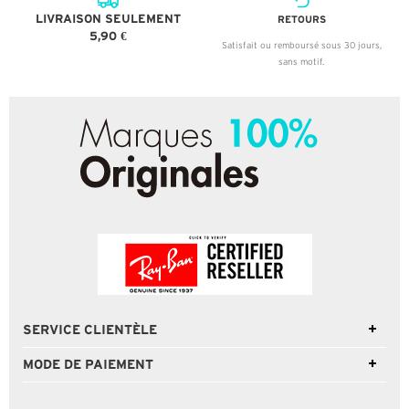
LIVRAISON SEULEMENT
RETOURS
5,90 €
Satisfait ou remboursé sous 30 jours,
sans motif.
SERVICE CLIENTÈLE
MODE DE PAIEMENT