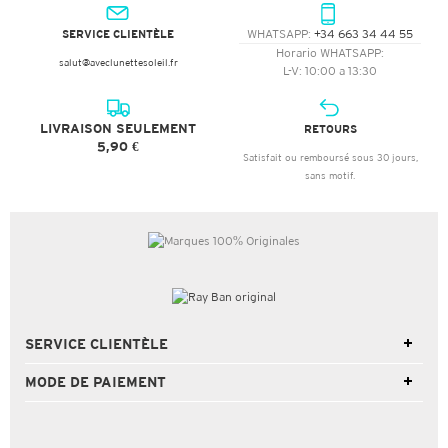
SERVICE CLIENTÈLE
WHATSAPP:
+34 663 34 44 55
Horario WHATSAPP:
salut@aveclunettesoleil.fr
L-V: 10:00 a 13:30
LIVRAISON SEULEMENT
RETOURS
5,90 €
Satisfait ou remboursé sous 30 jours,
sans motif.
SERVICE CLIENTÈLE
MODE DE PAIEMENT