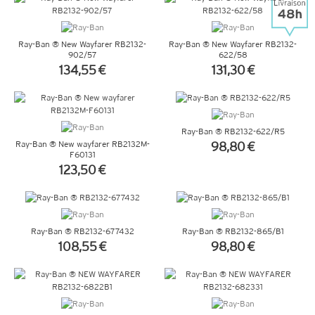
Ray-Ban ® New Wayfarer RB2132-
Ray-Ban ® New Wayfarer RB2132-
902/57
622/58
134,55 €
131,30 €
+ D'INFOS
+ D'INFOS
Ray-Ban ® RB2132-622/R5
Ray-Ban ® New wayfarer RB2132M-
98,80 €
F60131
+ D'INFOS
123,50 €
+ D'INFOS
Ray-Ban ® RB2132-677432
Ray-Ban ® RB2132-865/B1
108,55 €
98,80 €
+ D'INFOS
+ D'INFOS