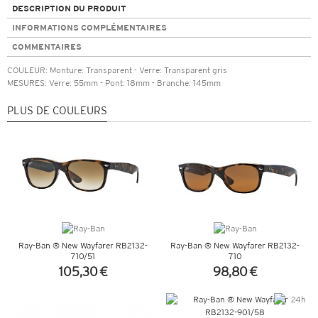
DESCRIPTION DU PRODUIT
INFORMATIONS COMPLÉMENTAIRES
COMMENTAIRES
COULEUR: Monture: Transparent - Verre: Transparent gris
MESURES: Verre: 55mm - Pont: 18mm - Branche: 145mm
PLUS DE COULEURS
Ray-Ban ® New Wayfarer RB2132-
Ray-Ban ® New Wayfarer RB2132-
710/51
710
105,30 €
98,80 €
+ D'INFOS
+ D'INFOS