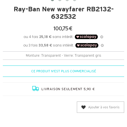
Ray-Ban New wayfarer RB2132-
632532
100,75 €
Monture: Transparent - Verre: Transparent gris
CE PRODUIT N'EST PLUS COMMERCIALISÉ
LIVRAISON SEULEMENT 5,90 €
Ajouter à vos favoris