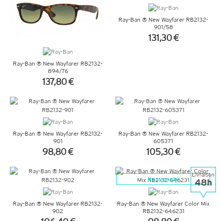
Ray-Ban ® New Wayfarer RB2132-
901/58
131,30 €
+ D'INFOS
Ray-Ban ® New Wayfarer RB2132-
894/76
137,80 €
+ D'INFOS
Ray-Ban ® New Wayfarer RB2132-
Ray-Ban ® New Wayfarer RB2132-
901
605371
98,80 €
105,30 €
+ D'INFOS
+ D'INFOS
Nouveauté
Ray-Ban ® New Wayfarer RB2132-
Ray-Ban ® New Wayfarer Color Mix
902
RB2132-646231