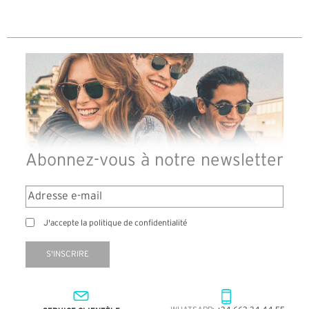
reçu so
Abonnez-vous à notre newsletter
J'accepte la politique de confidentialité
S'INSCRIRE