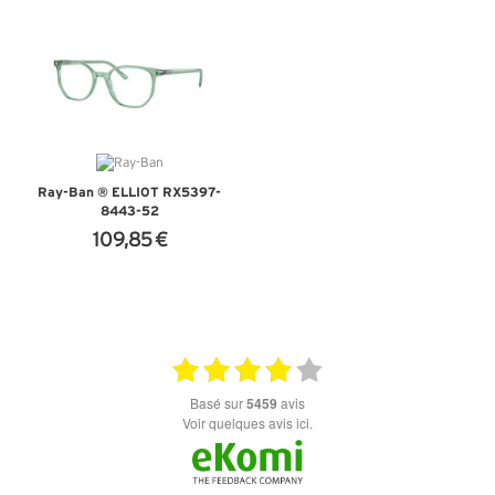
+ D'INFOS
+ D'INFOS
Ray-Ban ® ELLIOT RX5397-
8443-52
109,85 €
+ D'INFOS
basé sur
5459
avis
Voir quelques avis ici.