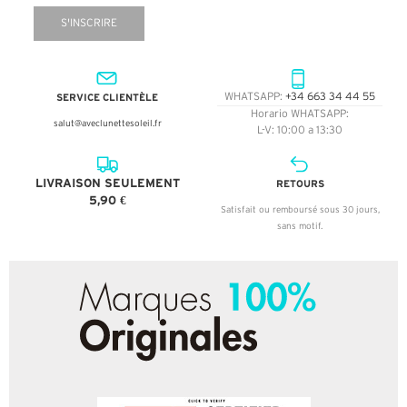
S'INSCRIRE
SERVICE CLIENTÈLE
WHATSAPP:
+34 663 34 44 55
Horario WHATSAPP:
salut@aveclunettesoleil.fr
L-V: 10:00 a 13:30
LIVRAISON SEULEMENT
RETOURS
5,90 €
Satisfait ou remboursé sous 30 jours,
sans motif.