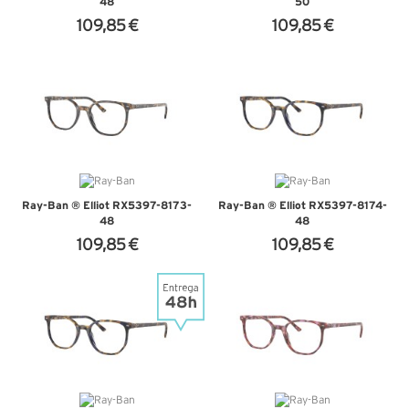
48
50
109,85 €
109,85 €
+ D'INFOS
+ D'INFOS
Ray-Ban ® Elliot RX5397-8173-
Ray-Ban ® Elliot RX5397-8174-
48
48
109,85 €
109,85 €
+ D'INFOS
+ D'INFOS