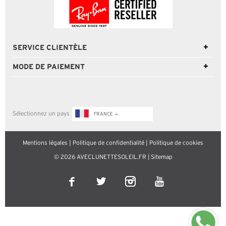
SERVICE CLIENTÈLE
MODE DE PAIEMENT
Sélectionnez un pays
FRANCE
Mentions légales
|
Politique de confidentialité
|
Politique de cookies
© 2026 AVECLUNETTESOLEIL.FR |
Sitemap