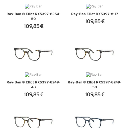
Ray-Ban ® Elliot RX5397-8254-
Ray-Ban Elliot RX5397-8117
50
109,85 €
109,85 €
+ D'INFOS
+ D'INFOS
Ray-Ban ® Elliot RX5397-8249-
Ray-Ban ® Elliot RX5397-8249-
48
50
109,85 €
109,85 €
+ D'INFOS
+ D'INFOS