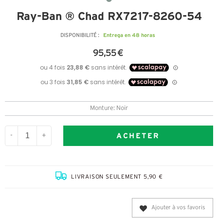
Ray-Ban ® Chad RX7217-8260-54
Entrega en 48 horas
DISPONIBILITÉ :
95,55 €
Monture: Noir
ACHETER
-
+
LIVRAISON SEULEMENT 5,90 €
Ajouter à vos favoris