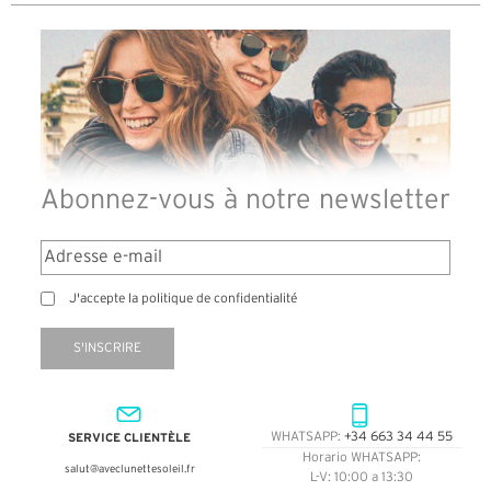
Abonnez-vous à notre newsletter
J'accepte la politique de confidentialité
S'INSCRIRE
SERVICE CLIENTÈLE
WHATSAPP:
+34 663 34 44 55
Horario WHATSAPP:
salut@aveclunettesoleil.fr
L-V: 10:00 a 13:30