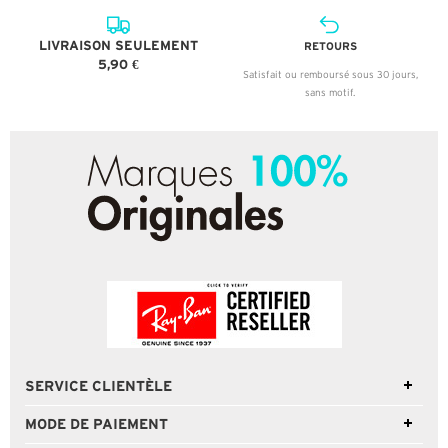
LIVRAISON SEULEMENT
RETOURS
5,90 €
Satisfait ou remboursé sous 30 jours,
sans motif.
SERVICE CLIENTÈLE
MODE DE PAIEMENT