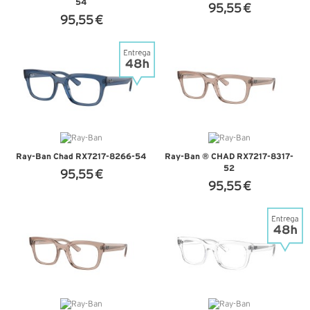
54
95,55 €
95,55 €
+ D'INFOS
+ D'INFOS
Ray-Ban Chad RX7217-8266-54
Ray-Ban ® CHAD RX7217-8317-
52
95,55 €
95,55 €
+ D'INFOS
+ D'INFOS