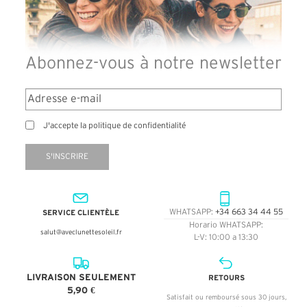
Abonnez-vous à notre newsletter
J'accepte la politique de confidentialité
S'INSCRIRE
SERVICE CLIENTÈLE
WHATSAPP:
+34 663 34 44 55
Horario WHATSAPP:
salut@aveclunettesoleil.fr
L-V: 10:00 a 13:30
LIVRAISON SEULEMENT
RETOURS
5,90 €
Satisfait ou remboursé sous 30 jours,