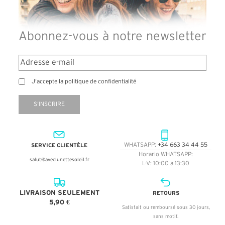
Abonnez-vous à notre newsletter
J'accepte la politique de confidentialité
S'INSCRIRE
SERVICE CLIENTÈLE
WHATSAPP:
+34 663 34 44 55
Horario WHATSAPP:
salut@aveclunettesoleil.fr
L-V: 10:00 a 13:30
LIVRAISON SEULEMENT
RETOURS
5,90 €
Satisfait ou remboursé sous 30 jours,
sans motif.