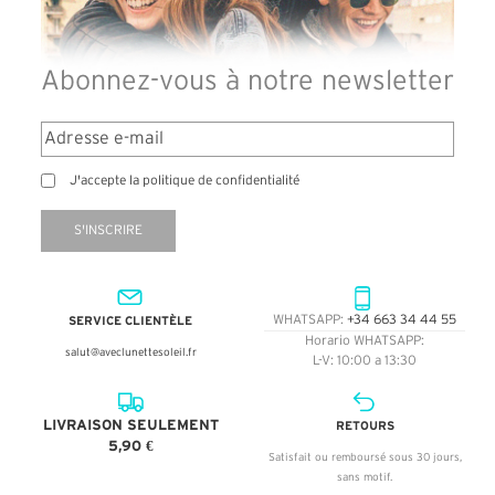
Abonnez-vous à notre newsletter
J'accepte la politique de confidentialité
S'INSCRIRE
SERVICE CLIENTÈLE
WHATSAPP:
+34 663 34 44 55
Horario WHATSAPP:
salut@aveclunettesoleil.fr
L-V: 10:00 a 13:30
LIVRAISON SEULEMENT
RETOURS
5,90 €
Satisfait ou remboursé sous 30 jours,
sans motif.