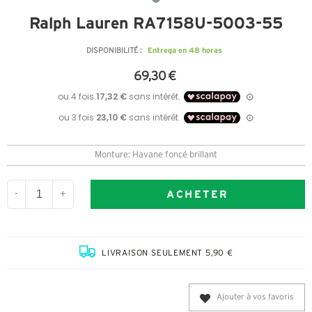
Ralph Lauren RA7158U-5003-55
Entrega en 48 horas
DISPONIBILITÉ :
69,30 €
Monture: Havane foncé brillant
ACHETER
-
+
LIVRAISON SEULEMENT 5,90 €
Ajouter à vos favoris