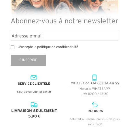
Abonnez-vous à notre newsletter
J'accepte la politique de confidentialité
S'INSCRIRE
SERVICE CLIENTÈLE
WHATSAPP:
+34 663 34 44 55
Horario WHATSAPP:
salut@aveclunettesoleil.fr
L-V: 10:00 a 13:30
LIVRAISON SEULEMENT
RETOURS
5,90 €
Satisfait ou remboursé sous 30 jours,
sans motif.